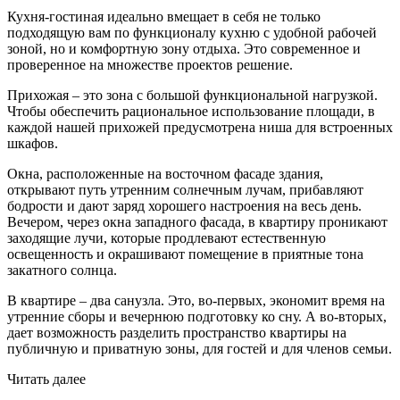
Кухня-гостиная идеально вмещает в себя не только
подходящую вам по функционалу кухню с удобной рабочей
зоной, но и комфортную зону отдыха. Это современное и
проверенное на множестве проектов решение.
Прихожая – это зона с большой функциональной нагрузкой.
Чтобы обеспечить рациональное использование площади, в
каждой нашей прихожей предусмотрена ниша для встроенных
шкафов.
Окна, расположенные на восточном фасаде здания,
открывают путь утренним солнечным лучам, прибавляют
бодрости и дают заряд хорошего настроения на весь день.
Вечером, через окна западного фасада, в квартиру проникают
заходящие лучи, которые продлевают естественную
освещенность и окрашивают помещение в приятные тона
закатного солнца.
В квартире – два санузла. Это, во-первых, экономит время на
утренние сборы и вечернюю подготовку ко сну. А во-вторых,
дает возможность разделить пространство квартиры на
публичную и приватную зоны, для гостей и для членов семьи.
Читать далее