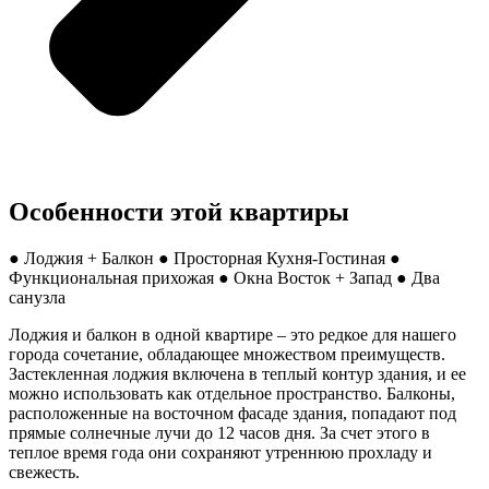
Особенности этой квартиры
● Лоджия + Балкон ● Просторная Кухня-Гостиная ●
Функциональная прихожая ● Окна Восток + Запад ● Два
санузла
Лоджия и балкон в одной квартире – это редкое для нашего
города сочетание, обладающее множеством преимуществ.
Застекленная лоджия включена в теплый контур здания, и ее
можно использовать как отдельное пространство. Балконы,
расположенные на восточном фасаде здания, попадают под
прямые солнечные лучи до 12 часов дня. За счет этого в
теплое время года они сохраняют утреннюю прохладу и
свежесть.